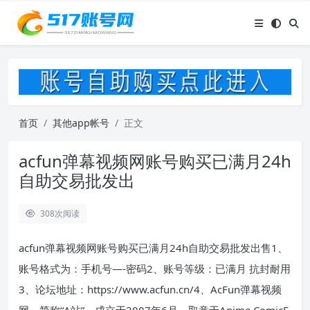
首页
其他app帐号
正文
acfun弹幕视频网账号购买已满月24h
自助交易批发出
308
次阅读
acfun弹幕视频网账号购买已满月24h自助交易批发出售1、
账号格式为：手机号—-密码2、账号等级：已满月 抗封耐用
3、论坛地址：https://www.acfun.cn/4、AcFun弹幕视频
网，简称“A站”，成立于2007年6月，取意于Anime ComicF