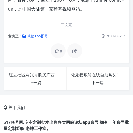
un，是中国大陆第一家弹幕视频网站。
正文完
发表至：
其他app帐号
2021-03-17
0
红豆社区网账号购买广西新闻网通用24H在线交易
化龙巷账号在线自助购买1组50个批发出售交易
上一篇
下一篇
关于我们
517账号网,专业定制批发出售各大网站论坛app账号 拥有十年账号批
量定制经验 老牌工作室。