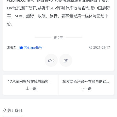
UV动态,新车资讯,越野车SUV评测,汽车改装咨询,是中国越野
车、SUV、越野、改装、旅行、赛事领域第一媒体与互动中
心。
正文完
发表至：
其他app帐号
2021-03-17
0
17汽车网账号在线自助购买出售批发满月直登号抗
车质网论坛账号在线自助购买24H自动出售批发满
上一篇
下一篇
关于我们