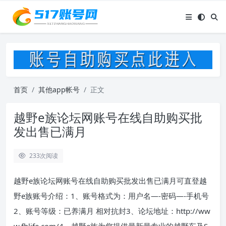
首页
其他app帐号
正文
越野e族论坛网账号在线自助购买批
发出售已满月
233
次阅读
越野e族论坛网账号在线自助购买批发出售已满月可直登越
野e族账号介绍：1、账号格式为：用户名—-密码—-手机号
2、账号等级：已养满月 相对抗封3、论坛地址：http://ww
w.fblife.com/4、越野e族为您提供最新最专业的越野车及S