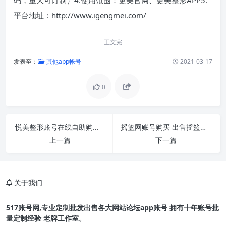
平台地址：http://www.igengmei.com/
正文完
发表至：
其他app帐号
2021-03-17
0
悦美整形账号在线自助购买 出售悦美整形网小号
摇篮网账号购买 出售摇篮网小号 批发 账号交易
上一篇
下一篇
关于我们
517账号网,专业定制批发出售各大网站论坛app账号 拥有十年账号批
量定制经验 老牌工作室。