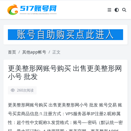
首页
其他app帐号
正文
更美整形网账号购买 出售更美整形网
小号 批发
260
次阅读
更美整形网账号购买 出售更美整形网小号 批发 账号交易 账
号买卖商品信息:1.注册方式：VPS服务器单IP注册2.昵称属
性：超个性中文昵称3.发货格式：账号—-密码（默认统一密
码，量大可订制）4.使用范围：更美官网、更美整形APP5.