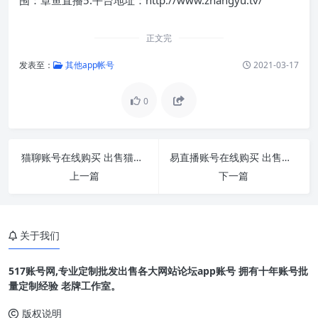
正文完
发表至：
其他app帐号
2021-03-17
0
猫聊账号在线购买 出售猫聊小号 可聊天 引流 安
易直播账号在线购买 出售易直播小号 引流必备
上一篇
下一篇
关于我们
517账号网,专业定制批发出售各大网站论坛app账号 拥有十年账号批
量定制经验 老牌工作室。
版权说明