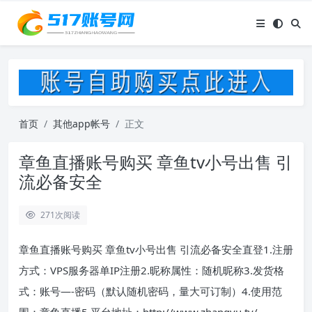
首页
其他app帐号
正文
章鱼直播账号购买 章鱼tv小号出售 引
流必备安全
271
次阅读
章鱼直播账号购买 章鱼tv小号出售 引流必备安全直登1.注册
方式：VPS服务器单IP注册2.昵称属性：随机昵称3.发货格
式：账号—-密码（默认随机密码，量大可订制）4.使用范
围：章鱼直播5.平台地址：http://www.zhangyu.tv/