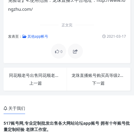
ngzhu.com/
正文完
发表至：
其他app帐号
2021-03-17
0
同花顺老号出售同花顺老号购买批发交易安全直
龙珠直播账号购买高等级24小时自动发货
上一篇
下一篇
关于我们
517账号网,专业定制批发出售各大网站论坛app账号 拥有十年账号批
量定制经验 老牌工作室。