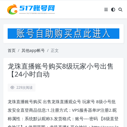
首页
其他app帐号
正文
龙珠直播账号购买8级玩家小号出售
【24小时自动
229
次阅读
龙珠直播账号购买 出售龙珠直播观众号 玩家号 8级小号批
发安全直登商品信息:1.注册方式：VPS服务器单IP注册2.昵
称属性：系统默认昵称3.发货格式：账号—-密码 【8级直登
免验证】4.使用范围：龙珠直播5.平台地址：http://www.lo