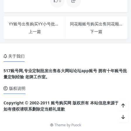
0
YY账号出售购买YY小号批发随机灯笼号256级以上
同花顺账号购买出售同花顺小号批发安全直登一
上一篇
下一篇
关于我们
517账号网,专业定制批发出售各大网站论坛app账号 拥有十年账号批
量定制经验 老牌工作室。
版权说明
Copyright © 2002-2011 账号购买网 版权所有 本站信息来源于网络
如有侵权请联系删除定当赔礼道歉
Theme by
Puock