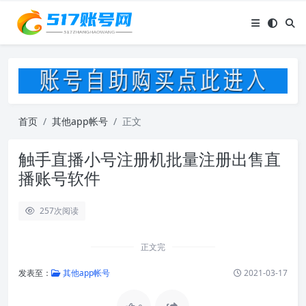
首页
其他app帐号
正文
触手直播小号注册机批量注册出售直
播账号软件
257
次阅读
正文完
发表至：
其他app帐号
2021-03-17