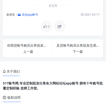
正文完
发表至：
其他app帐号
2021-03-17
0
你我贷账号购买出售批发交易1组100个直登
及贷账号购买出售批发交易1组100个直登
上一篇
下一篇
关于我们
517账号网,专业定制批发出售各大网站论坛app账号 拥有十年账号批
量定制经验 老牌工作室。
版权说明