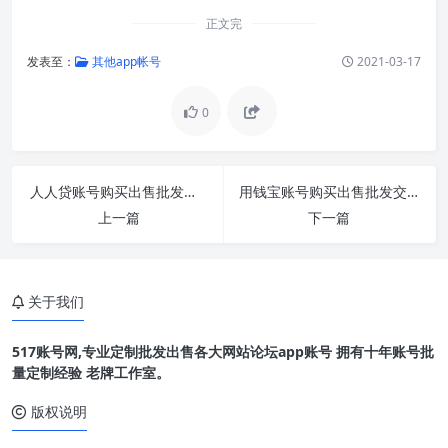
正文完
发表至：
其他app帐号
2021-03-17
0
人人贷账号购买出售批发交易1组100个直登
用钱宝账号购买出售批发交易1组100个直登
上一篇
下一篇
关于我们
517账号网,专业定制批发出售各大网站论坛app账号 拥有十年账号批
量定制经验 老牌工作室。
版权说明