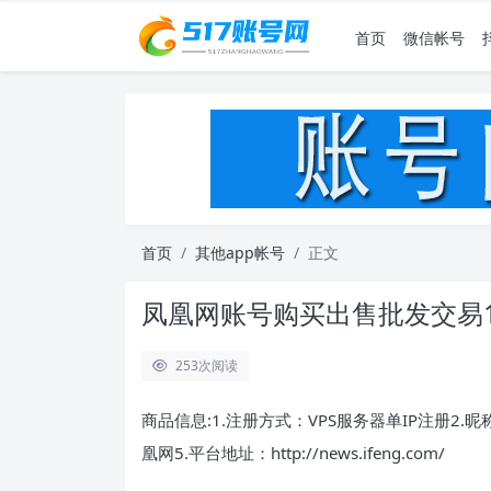
首页
微信帐号
首页
其他app帐号
正文
凤凰网账号购买出售批发交易1
253
次阅读
商品信息:1.注册方式：VPS服务器单IP注册2.
凰网5.平台地址：http://news.ifeng.com/