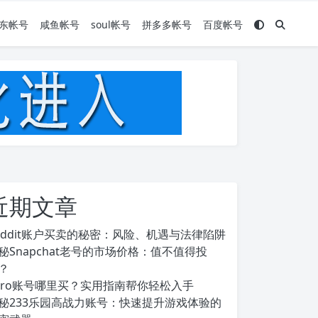
东帐号
咸鱼帐号
soul帐号
拼多多帐号
百度帐号
近期文章
eddit账户买卖的秘密：风险、机遇与法律陷阱
秘Snapchat老号的市场价格：值不值得投
？
ero账号哪里买？实用指南帮你轻松入手
秘233乐园高战力账号：快速提升游戏体验的