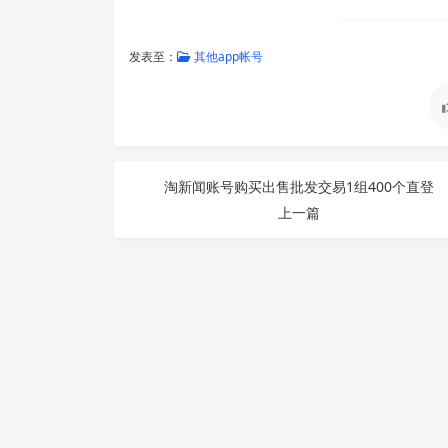
发表至：
其他app帐号
淘新闻账号购买出售批发交易1组400个直登
上一篇