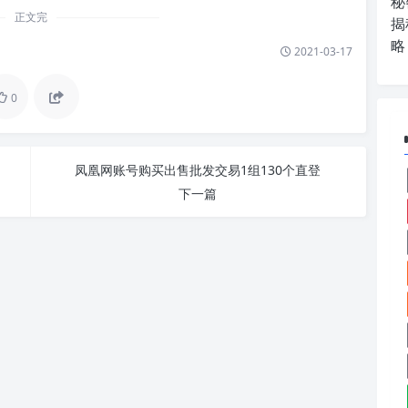
秘
正文完
揭
略
2021-03-17
0
凤凰网账号购买出售批发交易1组130个直登
下一篇