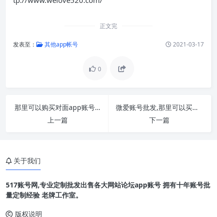
正文完
发表至：
其他app帐号
2021-03-17
0
那里可以购买对面app账号,出售对面app小号已认证
微爱账号批发,那里可以买到微爱小号正规安全自
上一篇
下一篇
关于我们
517账号网,专业定制批发出售各大网站论坛app账号 拥有十年账号批
量定制经验 老牌工作室。
版权说明