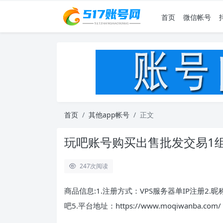
首页
微信帐号
首页
其他app帐号
正文
玩吧账号购买出售批发交易1组
247
次阅读
商品信息:1.注册方式：VPS服务器单IP注册2.
吧5.平台地址：https://www.moqiwanba.com/