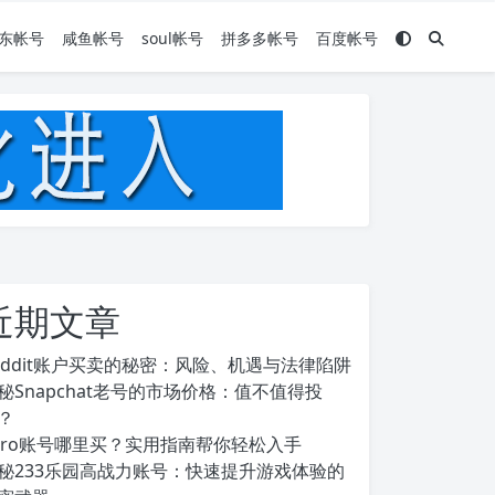
东帐号
咸鱼帐号
soul帐号
拼多多帐号
百度帐号
近期文章
eddit账户买卖的秘密：风险、机遇与法律陷阱
秘Snapchat老号的市场价格：值不值得投
？
ero账号哪里买？实用指南帮你轻松入手
秘233乐园高战力账号：快速提升游戏体验的