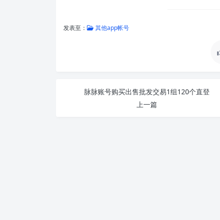
发表至：
其他app帐号
脉脉账号购买出售批发交易1组120个直登
上一篇