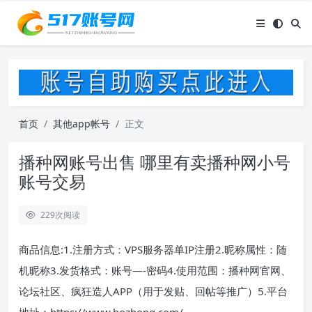
首页
其他app帐号
正文
播种网账号出售 哪里有卖播种网小号
账号交易
229
次阅读
商品信息:1.注册方式：VPS服务器单IP注册2.昵称属性：随
机昵称3.发货格式：账号—-密码4.使用范围：播种网官网、
论坛社区、疯狂造人APP（用于发贴、回帖等推广）5.平台
地址：https://www.bozhong.com/