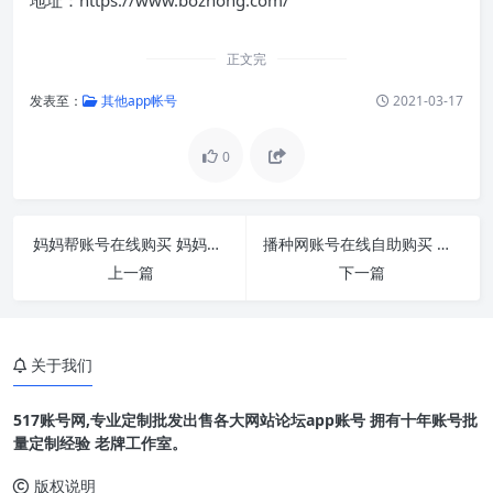
正文完
发表至：
其他app帐号
2021-03-17
0
妈妈帮账号在线购买 妈妈帮小号批发 出售 引流
播种网账号在线自助购买 出售播种网小号 批发
上一篇
下一篇
关于我们
517账号网,专业定制批发出售各大网站论坛app账号 拥有十年账号批
量定制经验 老牌工作室。
版权说明