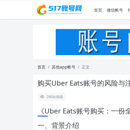
首页
微信帐号
首页
其他app帐号
正文
购买Uber Eats账号的风险
290
次阅读
《Uber Eats账号购买：一
一、背景介绍