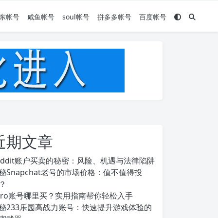
东帐号
咸鱼帐号
soul帐号
拼多多帐号
百度帐号
近期文章
eddit账户买卖的秘密：风险、机遇与法律陷阱
秘Snapchat老号的市场价格：值不值得投
？
ero账号哪里买？实用指南帮你轻松入手
秘233乐园高战力账号：快速提升游戏体验的