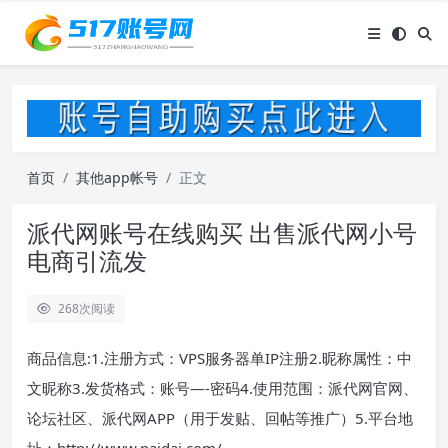
首页
其他app帐号
正文
派代网账号在线购买 出售派代网小号
电商引流发
268
次阅读
商品信息:1.注册方式：VPS服务器单IP注册2.昵称属性：中
文昵称3.发货格式：账号—-密码4.使用范围：派代网官网、
论坛社区、派代网APP（用于发贴、回帖等推广）5.平台地
址：http://www.paidai.com/