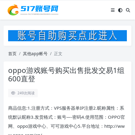
首页
其他app帐号
正文
oppo游戏账号购买出售批发交易1组
600直登
249
次阅读
商品信息:1.注册方式：VPS服务器单IP注册2.昵称属性：系
统默认昵称3.发货格式：账号—-密码4.使用范围：OPPO官
网、oppo游戏中心、可可游戏中心5.平台地址：http://ww
w.oppo.com/cn/