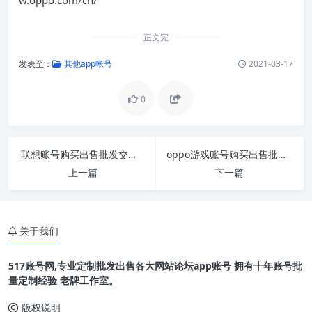
正文完
发表至：
其他app帐号
2021-03-17
0
联想账号购买出售批发交易1组1200个直登
oppo游戏账号购买出售批发交易1组1200直登
上一篇
下一篇
关于我们
517账号网,专业定制批发出售各大网站论坛app账号 拥有十年账号批
量定制经验 老牌工作室。
版权说明