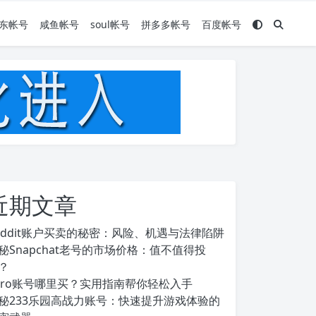
东帐号
咸鱼帐号
soul帐号
拼多多帐号
百度帐号
近期文章
eddit账户买卖的秘密：风险、机遇与法律陷阱
秘Snapchat老号的市场价格：值不值得投
？
ero账号哪里买？实用指南帮你轻松入手
秘233乐园高战力账号：快速提升游戏体验的