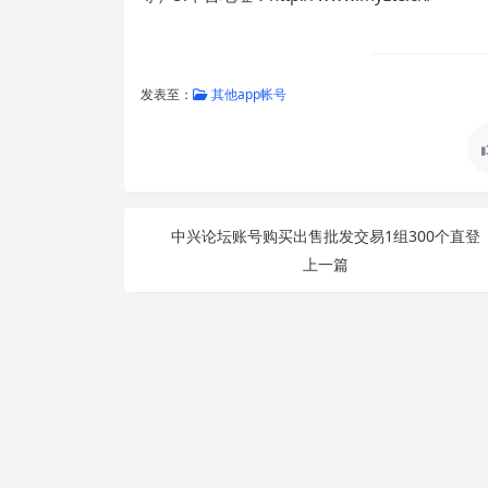
发表至：
其他app帐号
中兴论坛账号购买出售批发交易1组300个直登
上一篇