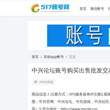
首页
微信帐号
首页
其他app帐号
正文
中兴论坛账号购买出售批发交易
240
次阅读
商品信息:1.注册方式：VPS服务器单IP注册2.
围：中兴官网、中兴论坛、中兴游戏，中兴社区
等）5.平台地址：http://www.myzte.cn/