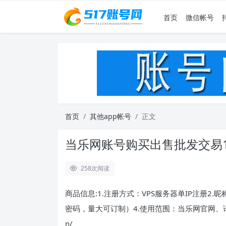
首页
微信帐号
首页
其他app帐号
正文
当乐网账号购买出售批发交易1
258
次阅读
商品信息:1.注册方式：VPS服务器单IP注册2
密码，量大可订制）4.使用范围：当乐网官网、论坛社
n/