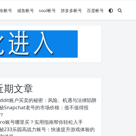
东帐号
咸鱼帐号
soul帐号
拼多多帐号
百度帐号
近期文章
eddit账户买卖的秘密：风险、机遇与法律陷阱
秘Snapchat老号的市场价格：值不值得投
？
ero账号哪里买？实用指南帮你轻松入手
秘233乐园高战力账号：快速提升游戏体验的