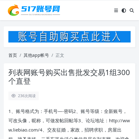
首页
其他app帐号
正文
列表网账号购买出售批发交易1组300
个直登
236
次阅读
1、账号格式为：手机号—-密码2、账号等级：全新账号，
可改头像，昵称，可做发帖回帖等3、论坛地址：http://ww
w.liebiao.com/4、交友征婚，家政，招聘求职，房屋出
租，跳蚤市场，二手车等生活分类信息尽在列表网。欢迎免