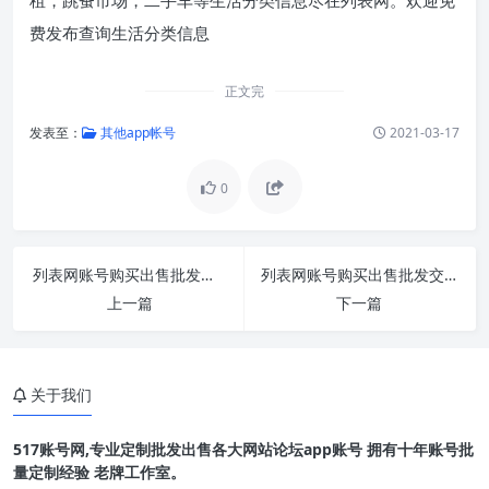
费发布查询生活分类信息
正文完
发表至：
其他app帐号
2021-03-17
0
列表网账号购买出售批发交易1组240个直登
列表网账号购买出售批发交易1组360个直登
上一篇
下一篇
关于我们
517账号网,专业定制批发出售各大网站论坛app账号 拥有十年账号批
量定制经验 老牌工作室。