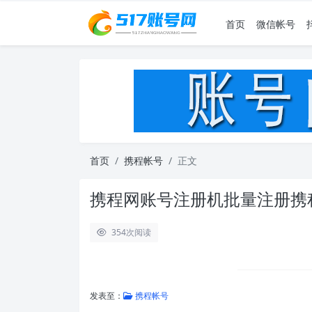
首页
微信帐号
首页
携程帐号
正文
携程网账号注册机批量注册携
354
次阅读
发表至：
携程帐号