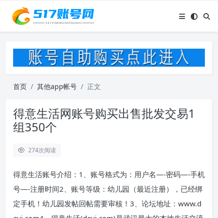
首页
其他app帐号
正文
得意生活网账号购买出售批发交易1
组350个
274
次阅读
得意生活账号介绍：1、账号格式为：用户名—-密码—-手机
号—-注册时间2、账号等级：幼儿园（最近注册），已经绑
定手机！幼儿园发帖回帖需要审核！3、论坛地址：www.d
eyi.com4、得意生活(deyi.com)是武汉最大的本地生活交流