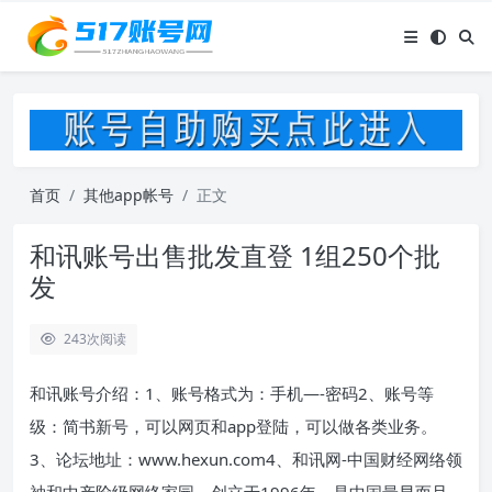
首页
其他app帐号
正文
和讯账号出售批发直登 1组250个批
发
243
次阅读
和讯账号介绍：1、账号格式为：手机—-密码2、账号等
级：简书新号，可以网页和app登陆，可以做各类业务。
3、论坛地址：www.hexun.com4、和讯网-中国财经网络领
袖和中产阶级网络家园，创立于1996年，是中国最早而且