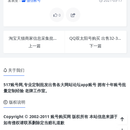
发表至：
微信帐号
2021-03-17
0
淘宝天猫商家信息采集批量采集淘宝店铺信息手
QQ双太阳号购买 出售32-35级QQ号 5-8年Q龄QQ号购买
上一篇
下一篇
关于我们
517账号网,专业定制批发出售各大网站论坛app账号 拥有十年账号批
量定制经验 老牌工作室。
版权说明
Copyright © 2002-2011 账号购买网 版权所有 本站信息来源于网络
如有侵权请联系删除定当赔礼道歉