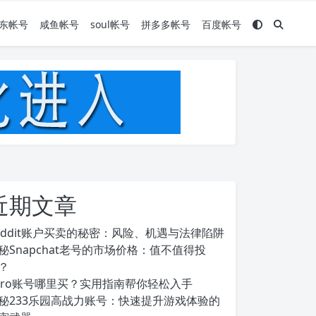
东帐号
咸鱼帐号
soul帐号
拼多多帐号
百度帐号
近期文章
eddit账户买卖的秘密：风险、机遇与法律陷阱
秘Snapchat老号的市场价格：值不值得投
？
ero账号哪里买？实用指南帮你轻松入手
秘233乐园高战力账号：快速提升游戏体验的