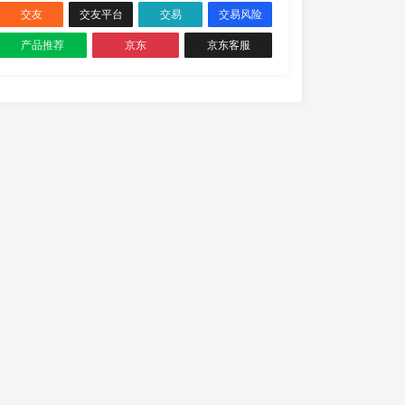
交友
交友平台
交易
交易风险
产品推荐
京东
京东客服