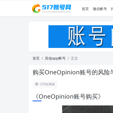
首页
微信帐号
首页
其他app帐号
正文
购买OneOpinion账号的
270
次阅读
《OneOpinion账号购买》