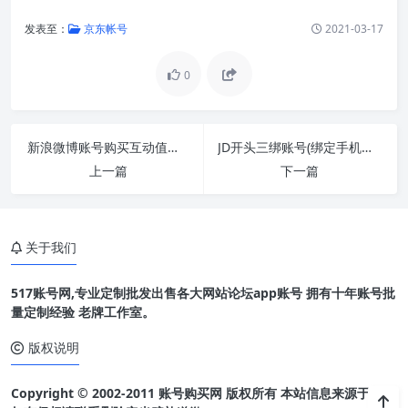
发表至：
京东帐号
2021-03-17
0
新浪微博账号购买互动值专用小号4级【24小时自
JD开头三绑账号(绑定手机首次注册京东)出售批发
上一篇
下一篇
关于我们
517账号网,专业定制批发出售各大网站论坛app账号 拥有十年账号批
量定制经验 老牌工作室。
版权说明
Copyright © 2002-2011 账号购买网 版权所有 本站信息来源于网络