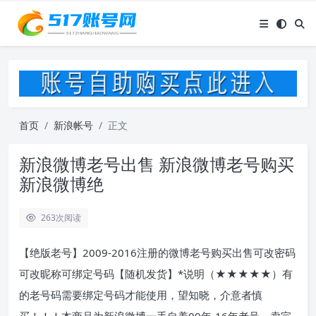
首页
新浪帐号
正文
新浪微博老号出售 新浪微博老号购买
新浪微博绝
263
次阅读
【绝版老号】2009-2016注册的微博老号购买出售可改密码
可改昵称可绑定号码【随机发货】*说明（★★★★★）有
的老号码需要绑定号码才能使用，望知晓，介意者慎
买！！！本商品为新浪微博一手自养09年-16年老号，卖完