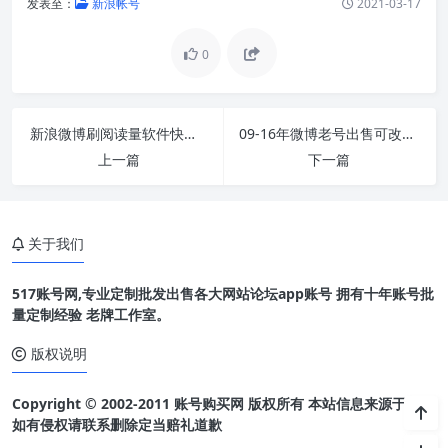
发表至：
新浪帐号
2021-03-17
0
新浪微博刷阅读量软件快速刷阅读量无限刷
09-16年微博老号出售可改昵称头像24小时在线自助
上一篇
下一篇
关于我们
517账号网,专业定制批发出售各大网站论坛app账号 拥有十年账号批
量定制经验 老牌工作室。
版权说明
Copyright © 2002-2011 账号购买网 版权所有 本站信息来源于网络
如有侵权请联系删除定当赔礼道歉