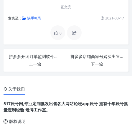
正文完
发表至：
快手帐号
2021-03-17
0
拼多多开团订单监测软件工具
拼多多店铺商家号购买出售已认证类目随机24小时
上一篇
下一篇
关于我们
517账号网,专业定制批发出售各大网站论坛app账号 拥有十年账号批
量定制经验 老牌工作室。
版权说明