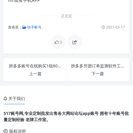
正文完
发表至：
快手帐号
2021-03-17
0
拼多多账号在线购买1组600个批发出售24小时自动
拼多多开团订单监测软件工具
上一篇
下一篇
关于我们
517账号网,专业定制批发出售各大网站论坛app账号 拥有十年账号批
量定制经验 老牌工作室。
版权说明