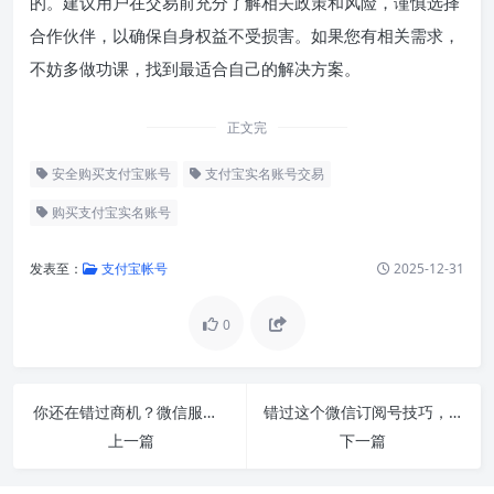
的。建议用户在交易前充分了解相关政策和风险，谨慎选择
合作伙伴，以确保自身权益不受损害。如果您有相关需求，
不妨多做功课，找到最适合自己的解决方案。
正文完
安全购买支付宝账号
支付宝实名账号交易
购买支付宝实名账号
发表至：
支付宝帐号
2025-12-31
0
你还在错过商机？微信服务号让生意翻倍的秘密揭晓！
错过这个微信订阅号技巧，你可能少赚几万块！
上一篇
下一篇