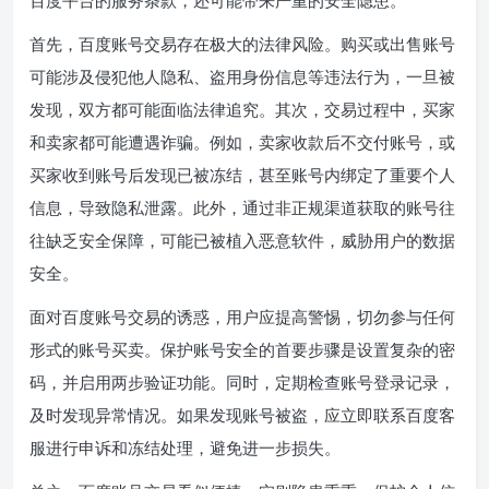
首先，百度账号交易存在极大的法律风险。购买或出售账号
可能涉及侵犯他人隐私、盗用身份信息等违法行为，一旦被
发现，双方都可能面临法律追究。其次，交易过程中，买家
和卖家都可能遭遇诈骗。例如，卖家收款后不交付账号，或
买家收到账号后发现已被冻结，甚至账号内绑定了重要个人
信息，导致隐私泄露。此外，通过非正规渠道获取的账号往
往缺乏安全保障，可能已被植入恶意软件，威胁用户的数据
安全。
面对百度账号交易的诱惑，用户应提高警惕，切勿参与任何
形式的账号买卖。保护账号安全的首要步骤是设置复杂的密
码，并启用两步验证功能。同时，定期检查账号登录记录，
及时发现异常情况。如果发现账号被盗，应立即联系百度客
服进行申诉和冻结处理，避免进一步损失。