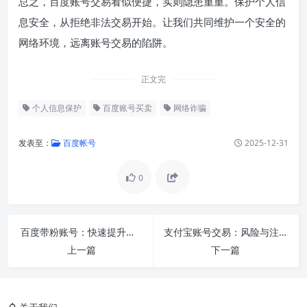
总之，百度账号交易看似便捷，实则隐患重重。保护个人信
息安全，从拒绝非法交易开始。让我们共同维护一个安全的
网络环境，远离账号交易的陷阱。
正文完
个人信息保护
百度账号买卖
网络诈骗
发表至：
百度帐号
2025-12-31
0
百度带粉账号：快速提升影响力的秘密武器
支付宝账号交易：风险与注意事项全解析
上一篇
下一篇